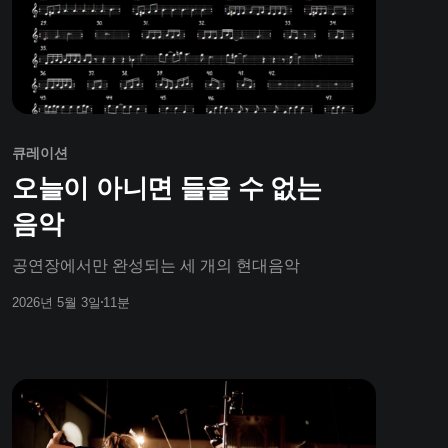
큐레이션
오늘이 아니면 들을 수 없는
음악
공연장에서만 완성되는 세 개의 현대음악
2026년 5월 3일
11분