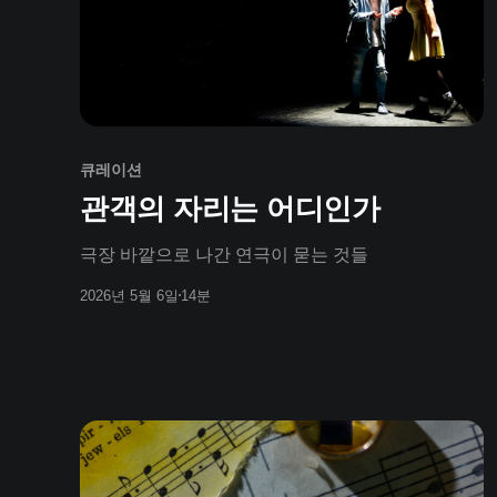
큐레이션
관객의 자리는 어디인가
극장 바깥으로 나간 연극이 묻는 것들
2026년 5월 6일
14분