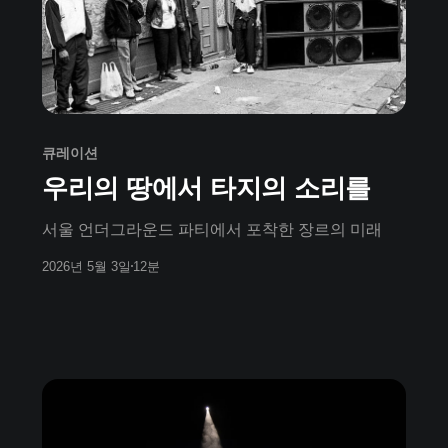
큐레이션
우리의 땅에서 타지의 소리를
서울 언더그라운드 파티에서 포착한 장르의 미래
2026년 5월 3일
12분