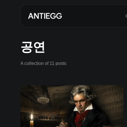
공연
A collection of 11 posts