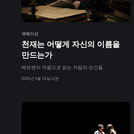
큐레이션
천재는 어떻게 자신의 이름을
만드는가
베토벤의 작품으로 읽는 자립의 순간들
2026년 5월 31일
11분