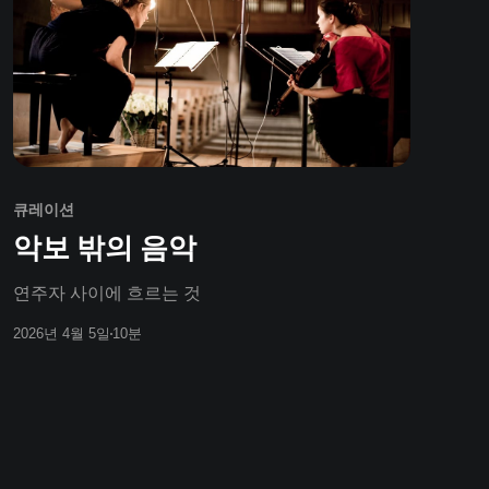
큐레이션
악보 밖의 음악
연주자 사이에 흐르는 것
2026년 4월 5일
10분