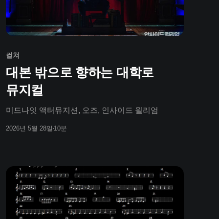
컬쳐
대본 밖으로 향하는 대학로
뮤지컬
미드나잇 액터뮤지션, 오즈, 인사이드 윌리엄
2026년 5월 28일
10분