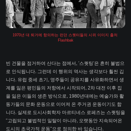
1970년 대 퇴거에 항의하는 런던 스퀏터들의 시위 이미지 출처 
Flashbak
빈 건물을 점거하여 산다는 점에서, '스퀏팅'은 흔히 불법으
로 인식됩니다. 그런데 이 행위의 역사는 생각보다 훨씬 깁
니다. 유럽 중세 초기, 영주들이 공유지를 사유화하면서 생
계를 잃은 평민들의 저항에서 시작되어, 2차 대전 이후 집
을 잃은 이들의 생존 방식으로, 1980년대에는 예술가와 활
동가들의 문화 운동으로 이어져 온 주거권 운동이기도 합
니다. 실제로 도시사회학자 마르티네스 로페즈는 스퀏팅을
"고립되고 불법적인 일탈이 아니라, 오랫동안 지속되어온
도시의 초국가적 운동"으로 정의한 바 있습니다.