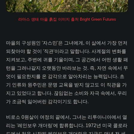
라마스 생태 마을 흙집 이미지 출처 Bright Green Futures
마을의 구성원인 '자스민'은 그녀에게, 이 삶에서 가장 먼저
되찾아야 할 것이 '직관'이라고 말합니다. 사계절의 변화를
지켜보고, 주변에 귀를 기울이며, 그 공간에서 어떤 생활 패
턴을 그려나갈지 오랫동안 바라보는 것. 즉, 자연 속에서 무
엇이 필요한지를 온 감각으로 알아차리는 능력입니다. 초
기 인류와 원주민은 문명 교육을 받지 않고도 이 직관을 가
지고 있었다고 합니다. 끊임없는 소비와 자극 속에서, 우리
가 조금씩 잃어버린 감각이기도 합니다.
비로소 0원살이 여정의 끝에서, 그녀는 리투아니아에서 열
리는 '레인보우 개더링'에 합류합니다. 1972년 미국 콜로라
도에서 처음 시작된 레인보우 개더링은 지금도 매년 전 세