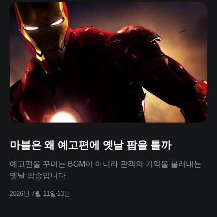
마블은 왜 예고편에 옛날 팝을 틀까
예고편을 꾸미는 BGM이 아니라 관객의 기억을 불러내는
옛날 팝송입니다
2026년 7월 11일
13분