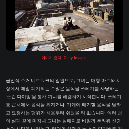
이미지 출처: Getty Images 
급진적 주거 네트워크의 일원으로, 그녀는 대형 마트와 시
장에서 매일 폐기되는 수많은 음식물 쓰레기를 사냥하는
'스킵 다이빙'을 통해 끼니를 해결하기 시작합니다. 쓰레기
통 근처에서 음식을 뒤지거나, 가게에 폐기할 음식을 달라
고 요청하는 행위가 처음부터 쉬웠을 리 없습니다. 여러 번
의 실패 끝에 마침내 그녀는 실패자로 비칠까 두려워 신경
쓰던 체면을 내려놓고, 런던의 실력 있는 스킵 다이버로 거