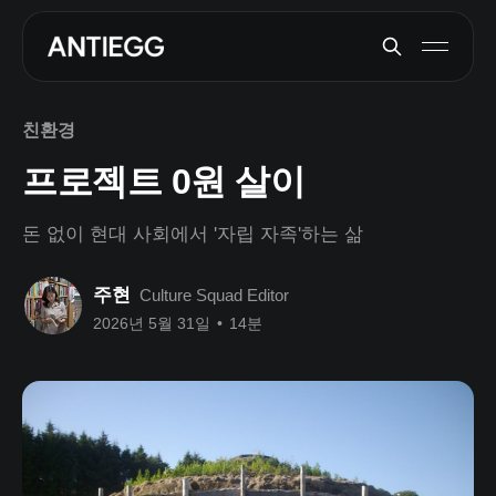
친환경
프로젝트 0원 살이
돈 없이 현대 사회에서 '자립 자족'하는 삶
주현
Culture Squad Editor
2026년 5월 31일
•
14분