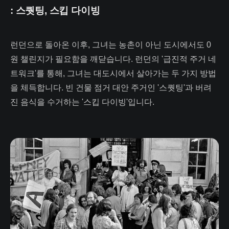
: 스퀏팅, 스킵 다이빙
런던으로 돌아온 이후, 그녀는 농촌이 아닌 도시에서도 0
원 챌린지가 필요함을 깨닫습니다. 런던의 '급진적 주거 네
트워크'를 통해, 그녀는 대도시에서 살아가는 두 가지 방법
을 체득합니다. 빈 건물 점거 대안 주거인 '스퀏팅'과 버려
진 음식을 수거하는 '스킵 다이빙'입니다.