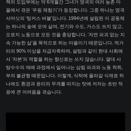
책의 도입부에는 약 6개월간 그녀가 영국의 여러 농촌 마
을에서 겪은 '우핑 체험기'가 등장합니다. 그중 하나는 영국
서머싯의 '팅커스 버블'입니다. 1994년에 설립된 이 공동체
는 하나의 숲에 모여 살며, 전기와 수도, 가스도 쓰지 않고,
오로지 노동으로 모든 것을 충당합니다. '자연 파괴 없는 지
속 가능한 삶'을 목적으로 하는 마을이기 때문입니다. 먹거
리의 90% 이상을 자급자족하며, 설탕과 같이 현대 사회에
서 '자본'의 역할을 하는 향신료는 쓰지 않습니다. 열대 사
탕수수의 재배 과정에서 일어나는 삼림 파괴와 노동 착취,
부의 불균형 때문입니다. 이렇게, 식탁에 올라갈 식재료 하
나에도 환경과 윤리의 무게를 따지는 탓에 저자는 초반 적
응에 큰 어려움을 겪습니다.