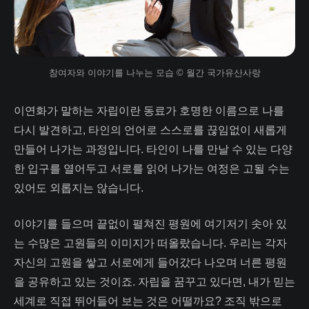
참여자와 이야기를 나누는 모습 © 월간 국가유산사랑
이연화가 말하는 자립이란 동료가 호명한 이름으로 나를
다시 발견하고, 타인의 언어로 스스로를 끊임없이 새롭게
만들어 나가는 과정입니다. 타인이 나를 만날 수 있는 다양
한 입구를 열어두고 서로를 읽어 나가는 여정은 고될 수는
있어도 외롭지는 않습니다.
이야기를 들으며 끝없이 펼쳐진 평원에 여기저기 솟아 있
는 수많은 고원들의 이미지가 떠올랐습니다. 우리는 각자
자신의 고원을 쌓고 서로에게 들어갔다 나오며 너른 평원
을 공유하고 있는 것이죠. 자립을 꿈꾸고 있다면, 내가 믿는
세계로 직접 뛰어들어 보는 것은 어떨까요? 조직 밖으로