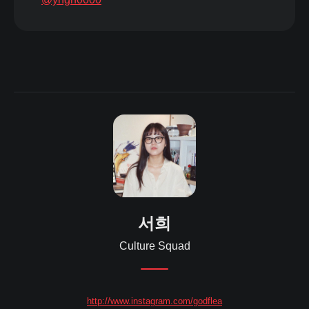
서희
Culture Squad
http://www.instagram.com/godflea