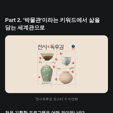
Part 2. '박물관'이라는 키워드에서 삶을
담는 세계관으로
'전시독후감 포스터' © 이연화
처음 기획한 프로그램은 어떤 것이었나요?