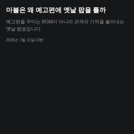
마블은 왜 예고편에 옛날 팝을 틀까
예고편을 꾸미는 BGM이 아니라 관객의 기억을 불러내는
옛날 팝송입니다
2026년 7월 11일
13분