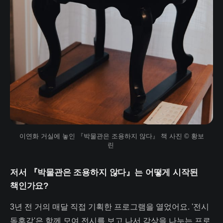
이연화 거실에 놓인 『박물관은 조용하지 않다』 책 사진 © 황보
린 
저서
『박물관은 조용하지 않다』
는 어떻게 시작된
책인가요?
3년 전 거의 매달 직접 기획한 프로그램을 열었어요. '전시
독후감'은 함께 모여 전시를 보고 나서 감상을 나누는 프로