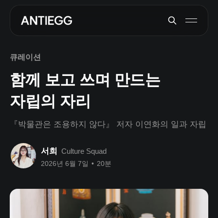
큐레이션
함께 보고 쓰며 만드는
자립의 자리
『박물관은 조용하지 않다』 저자 이연화의 일과 자립
서희
Culture Squad
2026년 6월 7일
•
20분