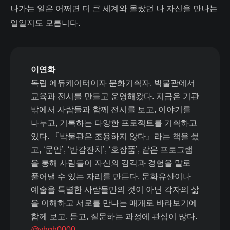
나가는 일은 어쩌면 더 큰 세계와 몰랐던 나 자신을 만나는
일일지도 모릅니다.
이연화
독립 에듀케이터이자 문화기획자. 박물관에서
교육과 전시를 만들고 운영해왔다. 지금은 기관
밖에서 사람들과 함께 전시를 보고, 이야기를
나누고, 기록하는 다양한 프로젝트를 기획하고
있다. 『박물관은 조용하지 않다』라는 책을 썼
고, ‘문안’, ‘반갑잔치’, ‘호장품’, 같은 프로그램
을 통해 사람들이 자신의 감각과 경험을 말로
풀어낼 수 있는 자리를 만든다. 문화유산이나
예술을 특별한 사람들만의 것이 아닌 각자의 삶
을 이해하고 서로를 만나는 매개로 바라보기에
함께 보고, 듣고, 질문하는 과정에 관심이 많다.
@yhgh0000