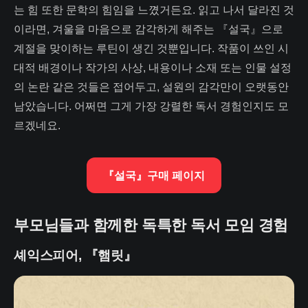
는 힘 또한 문학의 힘임을 느꼈거든요. 읽고 나서 달라진 것
이라면, 겨울을 마음으로 감각하게 해주는 『설국』으로
계절을 맞이하는 루틴이 생긴 것뿐입니다. 작품이 쓰인 시
대적 배경이나 작가의 사상, 내용이나 소재 또는 인물 설정
의 논란 같은 것들은 접어두고, 설원의 감각만이 오랫동안
남았습니다. 어쩌면 그게 가장 강렬한 독서 경험인지도 모
르겠네요.
『설국』구매 페이지
부모님들과 함께한 독특한 독서 모임 경험
셰익스피어, 『햄릿』