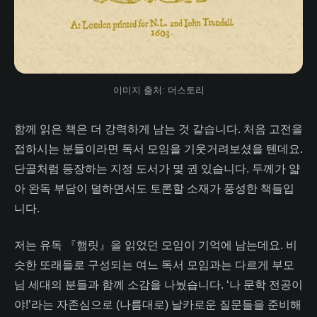
이미지 출처: 더스토리
함께 읽은 책은 더 강력하게 남는 것 같습니다. 처음 고전을
접하시는 분들이라면 독서 모임을 기웃거려보셨을 텐데요.
단골처럼 등장하는 지정 도서가 몇 권 있습니다. 두께가 얇
아 완독 부담이 덜하면서도 토론할 소재가 풍성한 책들입
니다.
저는 유독 『햄릿』을 읽었던 모임이 기억에 남는데요. 비
슷한 또래들로 구성되는 여느 독서 모임과는 다르게 부모
님 세대의 분들과 함께 소감을 나눴습니다. ‘나 문학 전공이
야!’라는 자존심으로 (나름대로) 날카로운 질문들을 준비해