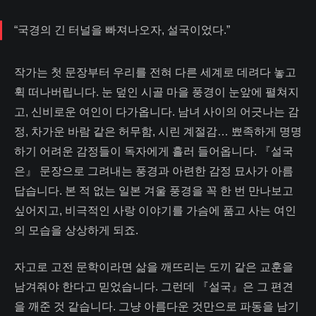
“국경의 긴 터널을 빠져나오자, 설국이었다.”
작가는 첫 문장부터 우리를 전혀 다른 세계로 데려다 놓고
휙 떠나버립니다. 눈 덮인 시골 마을 풍경이 눈앞에 펼쳐지
고, 신비로운 여인이 다가옵니다. 남녀 사이의 어긋나는 감
정, 차가운 바람 같은 허무함, 시린 계절감… 뾰족하게 명명
하기 어려운 감정들이 독자에게 흘러 들어옵니다. 『설국
은』 문장으로 그려내는 풍경과 아련한 감정 묘사가 아름
답습니다. 본 적 없는 일본 겨울 풍경을 꼭 한 번 만나보고
싶어지고, 비극적인 사랑 이야기를 가슴에 품고 사는 여인
의 모습을 상상하게 되죠.
자고로 고전 문학이라면 삶을 깨뜨리는 도끼 같은 교훈을
남겨줘야 한다고 믿었습니다. 그런데 『설국』은 그 편견
을 깨준 것 같습니다. 그냥 아름다운 것만으로 파동을 남기