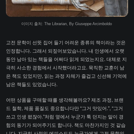
이미지 출처: The Librarian, By Giuseppe Arcimboldo 
고전 문학이 선뜻 집어 들기 어려운 종류의 책이라는 것은
인정합니다. 그래서 되짚어보았습니다. 내 인생에서 오랫
동안 남아 있는 책들을 어쩌다 읽게 되었는지요. 대체로 지
극히 사소한 경험에서 시작했더라고요. 묵직한 교훈이 남
은 책도 있었지만, 읽는 과정 자체가 즐겁고 신선해 기억에
남은 책들도 있었습니다.
어떤 상품을 구매할 때를 생각해볼까요? 제조 과정, 브랜
드 철학, 제품 품질도 중요합니다만 “그거 맛있어.”, “그거
쓰고 인생 폈잖아.”처럼 옆에서 누군가 툭 던지는 말이 경
험의 동기가 되어주기도 합니다. 책도 마찬가지인 것 같습
니다. 지극히 사적인 에피소드도 누군가에게 고전 문학의