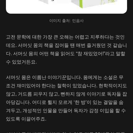
이미지 출처: 민음사
고전 문학에 대한 가장 큰 오해는 어렵고 지루하다는 것인
데요. 서머싯 몸의 책을 집어들 땐 매번 즐거웠던 것 같습니
다. 서머싯 몸의 어떤 책을 읽어도 “참 재밌었어!”라고 말할
수 있었거든요.
서머싯 몸은 이름난 이야기꾼입니다. 몸에게는 소설은 무
조건 재미있어야 한다는 철학이 있었습니다. 현학적이지도
않고, 거드름 피우지 않고, 뻔하지 않게 이야기로 독자들 잡
아당깁니다. 어디로 튈지 모르게 ‘한 방’이 있는 결말을 숨
겨두고, 개성적인 인물을 만들어 독자가 감정 이입을 할 수
있도록 이끌어주죠.