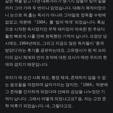
같은 책을 읽고 나면 대화거리가 생기지 않을까 싶어 밑줄
까지 그어 가며 두 번이나 읽었습니다. 대화가 목적이었으
니 눈으로 쓱 훑는 독서가 아니라 그야말로 정독할 수밖에
없었고, 덕분에 『1984』를 ‘씹어 먹게’ 되었습니다. 흑심
으로 시작한 독서였지만 무척 재미있어 약속한 한 주보다
훨씬 빠르게 사흘 만에 완독했던 기억이 납니다. 쓰였던 당
시에도, 1984년에도, 그리고 지금도 많은 독자들이 ‘충격
받았다’라는 후기를 공유하는데요. 고유명사가 된 빅 브라
더의 감시 체계와 언어 조작에 대한 묘사가 매번 우리의 현
재와 겹치기 때문입니다.
우리가 매 순간 사회 제도, 행정 체계, 존재하지 않을 수 없
는 음모들을 걱정하며 살아가지는 않지만,『1984』덕분에
그 존재를 인지하게 되었다며 선배와 감상을 나누었던 기
억이 납니다. 그래서 어떻게 되었냐고요? 음, 저는 고전 문
학 덕후가 되었습니다. 네, 그렇다고요.