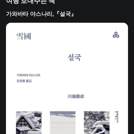
여행 보내주는 책
가와바타 야스나리,『설국』