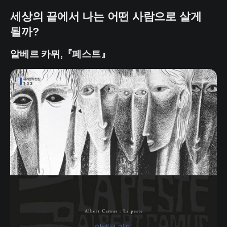
세상의 끝에서 나는 어떤 사람으로 살게
될까?
알베르 카뮈,『페스트』