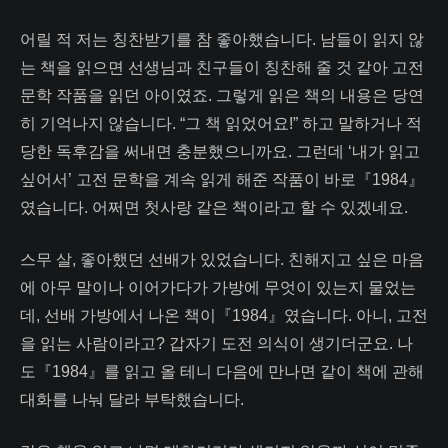
어릴 적 저는 칭찬받기를 참 좋아했습니다. 남들이 읽지 않
는 책을 읽으면 선생님과 친구들이 칭찬해 줄 것 같아 고전
문학 작품을 읽던 아이였죠. 그렇게 읽은 책의 내용은 당연
히 기억나지 않습니다. “그 책 읽었어요!” 하고 말하거나 적
당한 독후감을 써내면 충분했으니까요. 그런데 ‘내가 읽고
싶어서’ 고전 문학을 계속 읽게 해준 작품이 바로『1984』
였습니다. 어쩌면 첫사랑 같은 책이라고 할 수 있겠네요.
스무 살, 좋아했던 선배가 있었습니다. 친해지고 싶은 마음
에 아무 말이나 이어가다가 가방에 무엇이 있는지 물었는
데, 선배 가방에서 나온 책이『1984』였습니다. 아니, 고전
을 읽는 사람이라고? 갑자기 도전 의식이 생기더군요. 나
도『1984』를 읽고 올 테니 다음에 만나면 같이 책에 관해
대화를 나눠 달라 부탁했습니다.