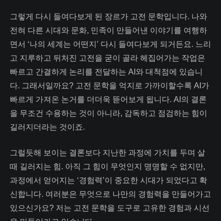
그렇게 다시 들여다보게 된 장르가 고전 문학입니다. 나와
전혀 다른 시대와 문화, 민족이 만들어낸 이야기를 여행하
면서 ‘나의 세계는 어떤지’ 다시 들여다보게 되거든요. 느리
고 지루하고 뒤처진 고전을 굳이 골라 헤집어가는 작업은
빠르고 간결하게 논리를 전달하는 AI와 대척점에 있습니
다. 그래서일까요? 고전 문학을 억지로 가까이할수록 AI가
빠르게 가져온 논거를 더더욱 뜯어보게 됩니다. AI의 결론
을 무조건 수용하는 것이 아니라, 감독하고 점검하는 힘이
길러지더라는 것이죠.
그럴듯해 보이는 결론보다 지난한 과정에 가치를 두며 살
때 길러지는 힘. 아직 그 힘이 무엇인지 명명할 수 없지만,
과정에서 얻어지는 ‘경험력’이 중요한 시대가 되었다고 확
신합니다. 여러분은 무엇으로 나만의 경험력을 만들어가고
있으신가요? 저는 고전 문학을 도구로 고유한 경험과 시선