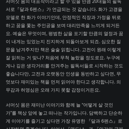
서머싯 몸의 대표작이라고 할 수 있을 만큼 20대들의 필독
서로『달과 6펜스』가 언급되는 것 같습니다. 화가 고갱을
모델로 한 화가 이야기인데, 안정적인 직장과 가정을 뒤로
하고 꿈을 쫓는 주인공을 보며 대리만족을 느끼게 되거든
요. 예술은 무엇이며, 평범한 삶을 포기할 만큼의 열정과 꿈
이 내게는 있었는지 진지하게 되돌아보게 되죠. 심오한 질
문을 남겨주지만 책은 술술 읽힙니다. 고전이 원래 이렇게
잘 읽히는 거 맞나? 처음에 무척 놀랐을 정도로요. 누구에
게나 깊은 생각거리를 안겨주는 필독서들로 시작하는 것도
좋습니다만, 고전과 오랫동안 인생을 동반하고 싶다면, 무
엇보다 재미있는 책을 먼저 읽어야 한다고 생각합니다. 의
무감과 허영심은 오래 가지 못할 감정이거든요.
서머싯 몸은 재미난 이야기와 함께 늘 “어떻게 살 것인
가”를 책상 앞에 놓고 떠나는 작가입니다. 담백하고 단순하
게 이야기를 즐기고 싶다면 가장 유명한 『달과 6펜스』로