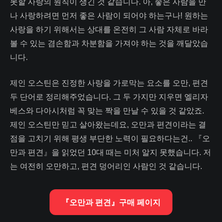
못할 사랑의 원칙이 생긴 것 같습니다. 아, 좋은 사람을 만
나 사랑하려면 먼저 좋은 사람이 되어야 하는구나! 원하는
사랑을 하기 위해서는 상대를 온전히 그 사람 자체로 바라
볼 수 있는 겸손함과 차분함을 가져야 하는 것을 깨달았습
니다.
제인 오스틴은 진정한 사랑을 가로막는 요소를 오만, 편견
두 단어로 정리해주었습니다. 그 두 가지만 지우면 엘리자
베스와 다아시처럼 꼭 맞는 짝을 만날 수 있을 것 같았죠.
제인 오스틴만 믿고 살아왔는데요, 오만과 편견이라는 결
점을 고치기 위해 평생 부단한 노력이 필요하다는건.. 『오
만과 편견』을 읽었던 10대 때는 미처 알지 못했습니다. 저
는 여전히 오만하고, 편견 덩어리인 사람인 것 같습니다.
『오만과 편견』구매 페이지