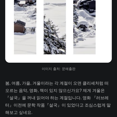
이미지 출처: 문예출판
봄, 여름, 가을, 겨울이라는 각 계절이 오면 클리셰처럼 떠
오르는 음악, 영화, 책이 있지 않으신가요? 제게 겨울은
『설국』을 꺼내 읽어야 하는 계절입니다. 영화 『러브레
터』이전에 문학 작품『설국』이 있었다고 조심스럽게 말
해보고 싶네요.