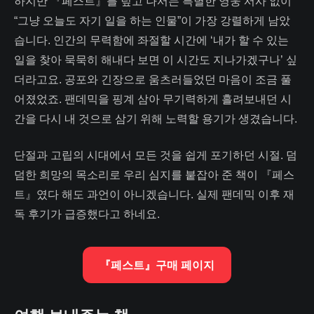
하지만 『페스트』를 덮고 나서는 특별한 영웅 서사 없이
“그냥 오늘도 자기 일을 하는 인물”이 가장 강렬하게 남았
습니다. 인간의 무력함에 좌절할 시간에 ‘내가 할 수 있는
일을 찾아 묵묵히 해내다 보면 이 시간도 지나가겠구나’ 싶
더라고요. 공포와 긴장으로 움츠러들었던 마음이 조금 풀
어졌었죠. 팬데믹을 핑계 삼아 무기력하게 흘려보내던 시
간을 다시 내 것으로 삼기 위해 노력할 용기가 생겼습니다.
단절과 고립의 시대에서 모든 것을 쉽게 포기하던 시절. 덤
덤한 희망의 목소리로 우리 심지를 붙잡아 준 책이 『페스
트』였다 해도 과언이 아니겠습니다. 실제 팬데믹 이후 재
독 후기가 급증했다고 하네요.
『페스트』구매 페이지