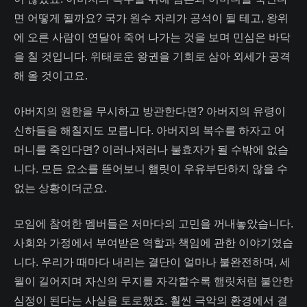
면 어떻게 될까요? 국가 원수 자리가 공석이 될 테고, 왕위
에 오른 사람이 연달아 죽어 나가는 것을 보며 민심은 바닥
을 칠 것입니다. 위태로운 왕권을 기회로 삼아 외세가 공격
해 올 것이고요.
아버지의 원한을 무시하고 방관한다면? 아버지의 유령이
신하들을 해칠지도 모릅니다. 아버지의 복수를 하자고 어
머니를 죽인다면? 이러나저러나 불효자가 될 수밖에 없습
니다. 모든 요소를 뜯어보니 햄릿이 우유부단하지 않을 수
없는 상황이더군요.
모임에 참여한 멤버들은 저마다의 고민을 꺼내놓았습니다.
사회와 가정에서 부여받은 역할과 책임에 관한 이야기였습
니다. 우리가 때마다 내리는 결단이 얼마나 불완전하며, 세
월이 길어지며 자신의 무지를 자각할수록 햄릿처럼 불안한
심정이 된다는 사실을 토로했죠. 훨씬 극악의 환경에서 결