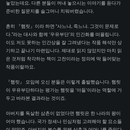
놓았는데요. 다른 분들이 꺼내 놓으시는 이야기를 듣다가
준비한 질문지를 슬그머니 치워버렸습니다.
흔히 『햄릿』이라 하면 “사느냐, 죽느냐. 그것이 문제로
다.”라는 대사와 함께 ‘우유부단’의 인간화를 떠올립니다.
이도 저도 못하는 인간상을 잘 그려냈다는 작품 해석만 상
기하고 끝나기 마련입니다. 제대로 읽지 않았지만 마치 읽
은 것처럼 착각하는 책이 고전이라는 정의에 딱 들어맞는
작품이랄까요.
『햄릿』 모임에 오신 분들은 이렇게 출발했습니다. 햄릿
이 우유부단하다는 평가는 햄릿을 ‘아들’이라는 역할에 가
두고 바라본 결과라는 것이죠.
아버지를 독살한 삼촌이 없었다면 햄릿은 한 나라의 왕이
어야 했습니다. 국가 정세나 민심처럼 고려해야 할 요소들
이 많았죠. 아버지의 복수를 위해 삼촌과 어머니를 죽인다