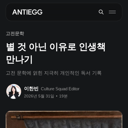
고전문학
별 것 아닌 이유로 인생책
만나기
고전 문학에 얽힌 지극히 개인적인 독서 기록
이한빈
Culture Squad Editor
2026년 5월 31일
•
19분