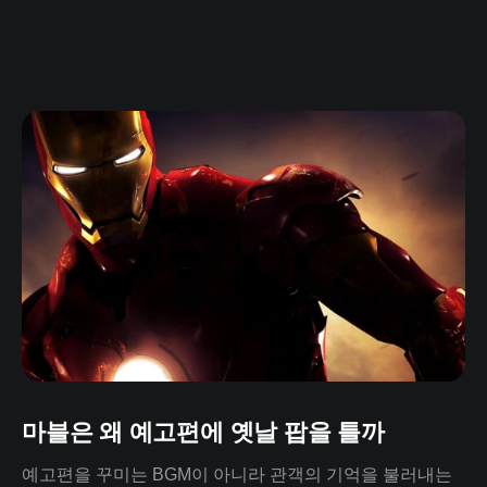
마블은 왜 예고편에 옛날 팝을 틀까
예고편을 꾸미는 BGM이 아니라 관객의 기억을 불러내는