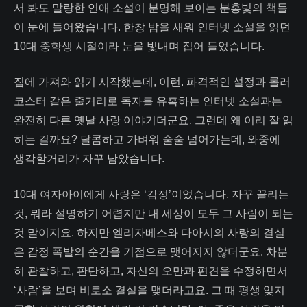
서 봐도 말랑한 연애 소설이 분명해 보이는 분홍빛의 책들
이 눈에 들어왔습니다. 한창 밤을 새워 인터넷 소설을 읽던
10대 중학생 시절이라 눈을 빛내며 집어 들었습니다.
집에 가져와 읽기 시작했는데, 이런. 파격적인 설정과 롤러
코스터 같은 줄거리로 독자를 유혹하는 인터넷 소설과는
완전히 다른 옛날 사랑 이야기더군요. 그런데 왜 이리 잘 읽
히는 걸까요? 달콤하고 가벼워 술술 넘어가는데, 와중에
생각할거리가 자꾸 남았습니다.
10대 여자아이에게 사랑은 ‘감정’이었습니다. 자꾸 끌리는
것, 뭐라 설명하기 어렵지만 내 세상이 모두 그 사람이 되는
것 말이지요. 하지만 엘리자베스와 다아시의 사랑의 결실
은 감정 폭발의 순간을 기점으로 맺어지지 않더군요. 차분
히 관찰하고, 판단하고, 자신의 오만과 편견을 수정하면서
‘사람’을 보며 비로소 결실을 맺더라고요. 그 때 평생 잊지