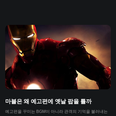
마블은 왜 예고편에 옛날 팝을 틀까
예고편을 꾸미는 BGM이 아니라 관객의 기억을 불러내는