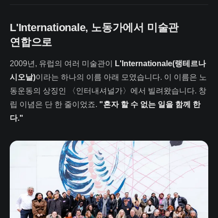
L'Internationale, 노동가에서 미술관
연합으로
2009년, 유럽의 여러 미술관이
L'Internationale(랭테르나
시오날)
이라는 하나의 이름 아래 모였습니다. 이 이름은 노
동운동의 상징인 〈인터내셔널가〉에서 빌려왔습니다. 창
립 이념은 단 한 줄이었죠.
"혼자 할 수 없는 일을 함께 한
다."