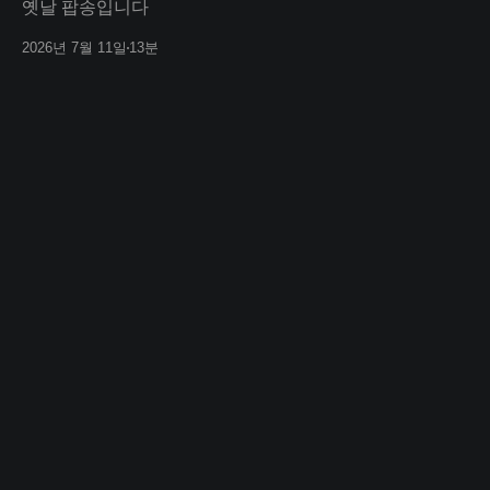
옛날 팝송입니다
2026년 7월 11일
13분