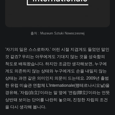
출처 : Muzeum Sztuki Nowoczesnej
'자기의 일은 스스로하자.' 어린 시절 지겹게도 들었던 말인
것 같죠? 우리는 아무에게도 기대지 않는 것을 성숙함의
척도로 배워왔습니다. 하지만 조금만 생각해보면, 누구에
게도 의존하지 않는 상태와 누구에게도 손을 내밀지 않는
상태는 과연 같은 의미인지 의문이 드는데요. 2009년 출범
한 유럽 미술관 연합체 L'Internationale(랭테르나시오날)을
경유해, '자립(自立)'이라는 말 옆에 '연립(聯立)'이라는 언뜻
상반돼 보이는 단어를 나란히 놓으며, 진정한 자립의 조건
을 다시 생각해 봅니다.