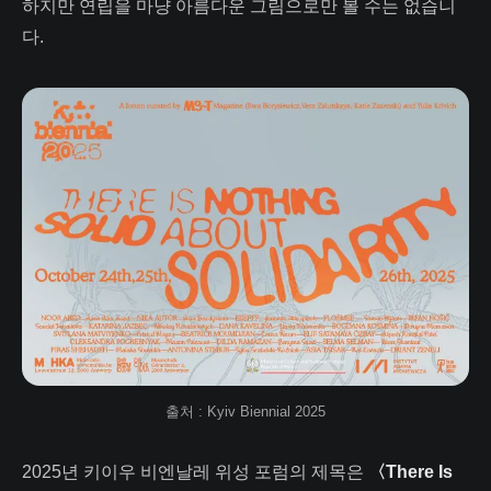
하지만 연립을 마냥 아름다운 그림으로만 볼 수는 없습니
다.
출처 : Kyiv Biennial 2025
2025년 키이우 비엔날레 위성 포럼의 제목은
〈There Is