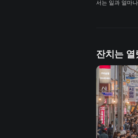
서는 일과 얼마나
잔치는 열