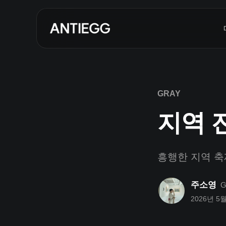
GRAY
지역 
흥행한 지역 축
주소영
G
2026년 5