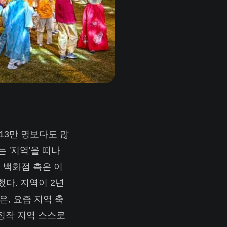
 13만 명보다도 많
 '지역'을 떠나
 백화점 측은 이
했다. 지역이 2년
은, 요즘 지역 축
정작 지역 스스로