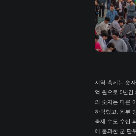
지역 축제는 숫자로
억 원으로 5년간 
의 숫자는 다른 
하락했고, 외부 
축제 수도 수십 
에 불과한 군 단