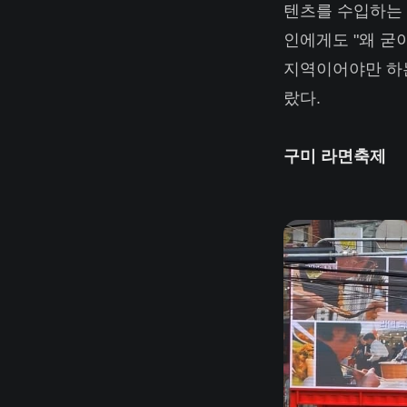
텐츠를 수입하는 
인에게도 "왜 굳
지역이어야만 하는
랐다.
구미 라면축제