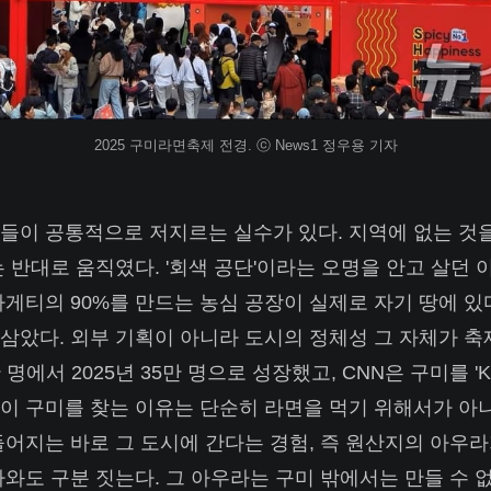
2025 구미라면축제 전경. ⓒ News1 정우용 기자
들이 공통적으로 저지르는 실수가 있다. 지역에 없는 것
는 반대로 움직였다. '회색 공단'이라는 오명을 안고 살던 
짜파게티의 90%를 만드는 농심 공장이 실제로 자기 땅에 
삼았다. 외부 기획이 아니라 도시의 정체성 그 자체가 축
1만 명에서 2025년 35만 명으로 성장했고, CNN은 구미를 '
이 구미를 찾는 이유는 단순히 라면을 먹기 위해서가 아니
들어지는 바로 그 도시에 간다는 경험, 즉 원산지의 아우라
사와도 구분 짓는다. 그 아우라는 구미 밖에서는 만들 수 없