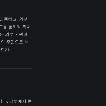
 집행하고, 외부
 교통 통제와 뒤처
제는 외부 지원이
츠의 주인으로 서
능한가.
나다. 외부에서 콘