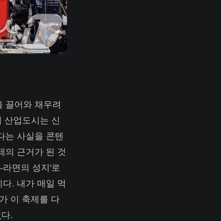
을 끌어와 채우려
이 산업도시는 신
있다는 사실을 콘텐
제의 근거가 된 것
K-라면의 성지'로
다. 내가 매일 먹
가 이 축제를 다
다.