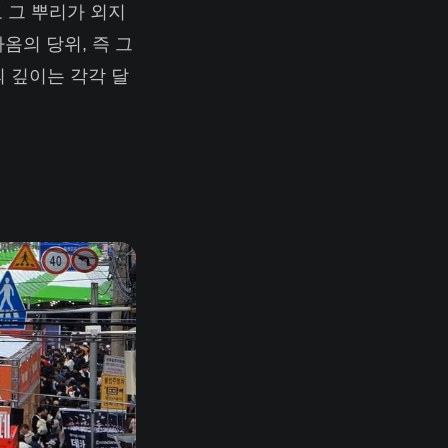
고 그 뿌리가 외지
옴의 당위, 즉 그
 깊이는 각각 달