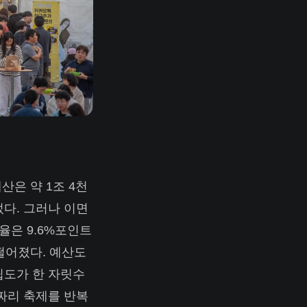
산은 약 1조 4천
늘었다. 그러나 이면
율은 9.6%포인트
 떨어졌다. 예산도
립도가 한 자릿수
짜리 축제를 반복