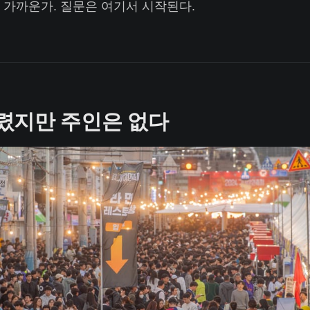
 가까운가. 질문은 여기서 시작된다.
렸지만 주인은 없다