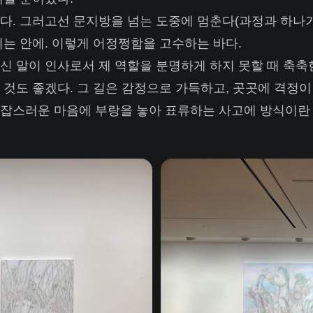
다. 그러고선 문지방을 넘는 도중에 멈춘다(과정과 하나가 
지는 안에. 이렇게 어정쩡함을 고수하는 바다.
신 말이 인사로서 제 역할을 분명하게 하지 못할 때 축축
 것도 좋겠다. 그 길은 감정으로 가득하고, 곳곳에 격정이
잡스러운 마음에 부랑을 놓아 표류하는 사고에 방식이란 