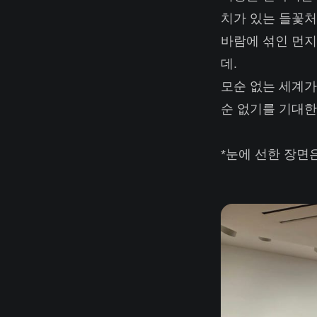
치가 있는 들꽃처
바람에 섞인 먼지
데.
모순 없는 세계가
순 없기를 기대한
*눈에 선한 장면