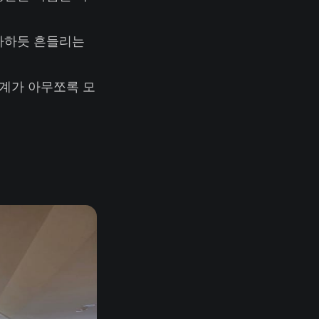
사하듯 흔들리는
세계가 아무쪼록 모