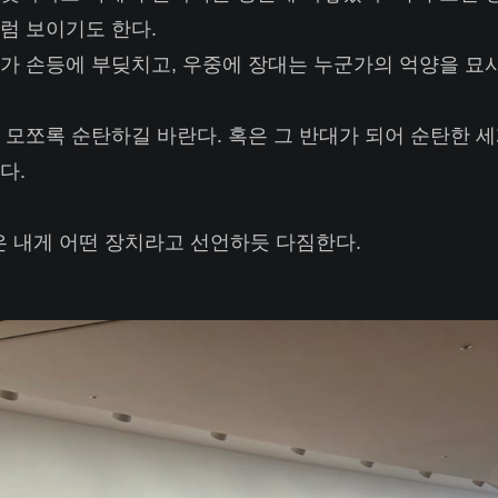
럼 보이기도 한다.
가 손등에 부딪치고, 우중에 장대는 누군가의 억양을 묘
 모쪼록 순탄하길 바란다. 혹은 그 반대가 되어 순탄한 
다.
은 내게 어떤 장치라고 선언하듯 다짐한다.