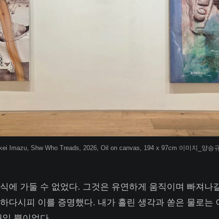
kei Imazu, Shw Who Treads, 2026, Oil on canvas, 194 x 97cm 이미지_양승
식에 가둘 수 없었다. 그것은 유연하게 움직이며 빠져나갈
하다시피 이를 증명했다. 내가 흘린 생각과 쏟은 물로는 
재일 뿐이었다.