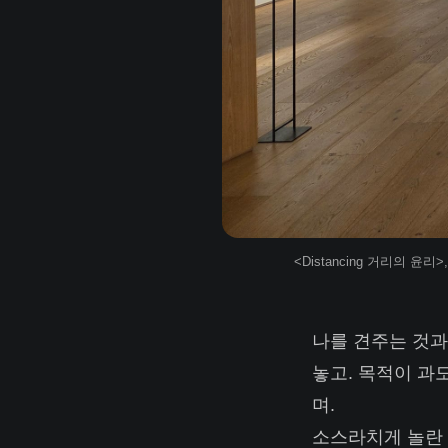
<Distancing 거리의 윤
나를 견주는 것과
놓고. 목적이 과
며.
소스라치게 놀란 