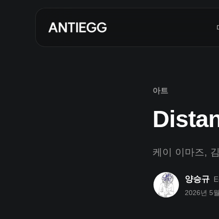
아트
Dist
케이 이마즈, 
양승규
E
2026년 5