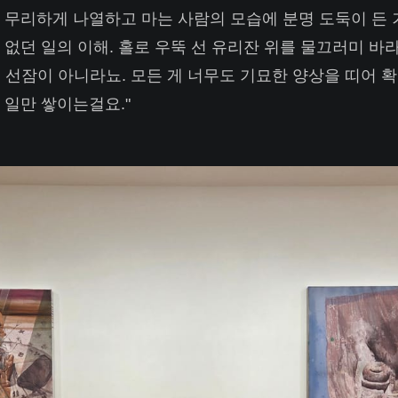
 무리하게 나열하고 마는 사람의 모습에 분명 도둑이 든 
 없던 일의 이해. 홀로 우뚝 선 유리잔 위를 물끄러미 바
 선잠이 아니라뇨. 모든 게 너무도 기묘한 양상을 띠어 확
 일만 쌓이는걸요."