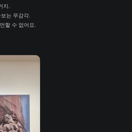
거지.
라보는 무감각.
언할 수 없어요.