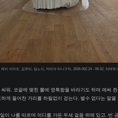
리>, 케이 이마즈, 김주리, 임노식, 마리아 타니구치, 2026.002.24 - 05.02, 
 싸워. 코끝에 맺힌 뿔에 영특함을 바라기도 하며 애써 
도하게 들어찬 거리를 하릴없이 걷는다. 별수 없다는 말을
일이 나를 따르며 어디를 가든 두세 걸음 뒤에 있고. 빈 