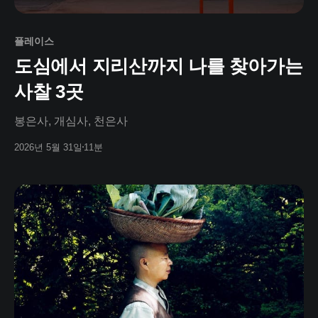
플레이스
도심에서 지리산까지 나를 찾아가는
사찰 3곳
봉은사, 개심사, 천은사
2026년 5월 31일
11분