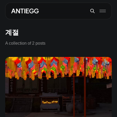
계절
A collection of 2 posts