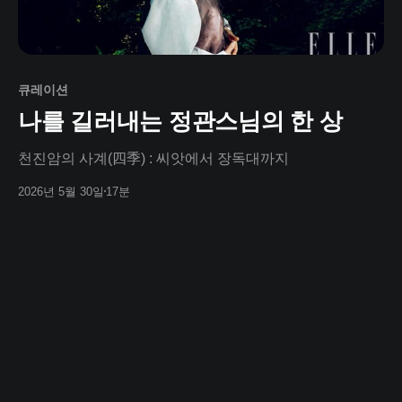
큐레이션
나를 길러내는 정관스님의 한 상
천진암의 사계(四季) : 씨앗에서 장독대까지
2026년 5월 30일
17분