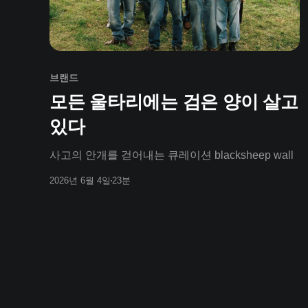
브랜드
모든 울타리에는 검은 양이 살고
있다
사고의 안개를 걷어내는 큐레이션 blacksheep wall
2026년 6월 4일
23분