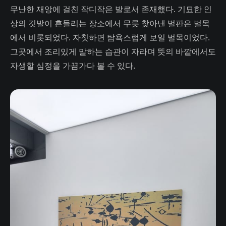
무난한 재앙에 걸친 작디작은 발로서 존재했다. 기묘한 인
상의 깃발이 흔들리는 장소에서 무릇 찾아낸 벌판은 벌목
에서 비롯되었다. 자칫하면 탐욕스럽게 보일 벌목이었다.
그곳에서 조리있게 말하는 습관이 자라며 뜻의 바깥에서도
자생할 심정을 가끔가다 볼 수 있다.