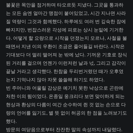
불꽃은 목안을 점거하며 타오르듯 지냈다. 그곳을 통과하
는 모든 숨엔 얼마간 맹점이 붙어있었고, 시간 지나면 사라
질 역량이 그것과 함께했다. 하루에도 여러 번 깊숙한 잠에
빠지지만, 번잡스러운 각성에 피로는 상시 눈밑에 기거한
다. 어떻게 할 요량으로 시작을 던졌는지 모르나, 사철을 불
때면서 지낸 이의 우환이 조금은 줄어들길 바란다. 시작은
기대보다 더 멀리 떨어져 눈 밖에 났다. 기꺼운 기호로 장식
된 거리를 걸으며 언젠가 이런저런 날과 넋, 그리고 감각이
끝날 거라고 생각했다. 한참을 두리번거렸던 때가 오후였
는지 기억나지 않아 자못 쓸쓸해 하기도 하였다.
빈 주머니와 어울릴 감상은 예기치 못한 낙상으로 곤란에
처한 이의 뜀이었다. 온종일 웅크리다 보면 맞이하게 되는
현상과 환상의 다름이 여간 순수하여 쥔 것 없는 손으로 다
량의 언어를 잃기도, 별 뜻 없이 허공의 한 점을 노려보기도
했다.
방문의 여닫음으로부터 잔잔한 말의 속성까지 내달렸다.