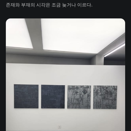
존재와 부재의 시각은 조금 늦거나 이르다.