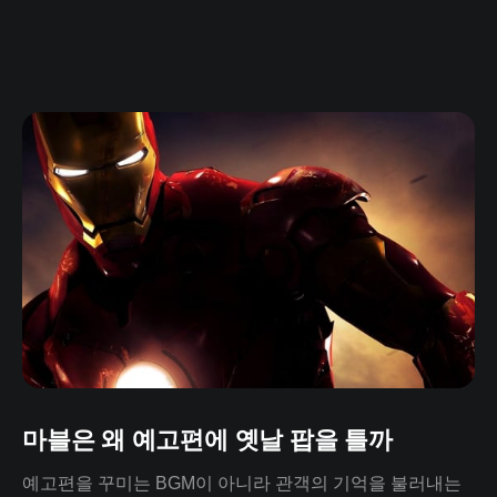
마블은 왜 예고편에 옛날 팝을 틀까
예고편을 꾸미는 BGM이 아니라 관객의 기억을 불러내는