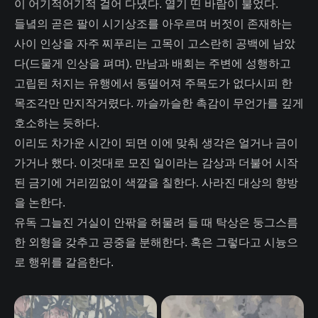
이 어기적어기적 걸어 다녔다. 열기 띤 바람이 불었다.
들녘의 곧은 팔이 시기상조를 아우르며 버젓이 존재하는
사이 인상을 자주 찌푸리는 고목이 고스란히 공백에 남았
다(드물게 인상을 펴며). 만남과 배회는 주변에 성행하고
고립된 처지는 유행에서 동떨어져 주목도가 없다시피 한
목조각만 만지작거렸다. 까슬까슬한 촉감이 무언가를 깊게
호소하는 듯하다.
이리도 차가운 시간이 되면 이에 맞춰 생각은 얼거나 금이
가거나 했다. 이것대로 모진 일이라는 감상과 더불어 시작
된 금기에 거리낌없이 색깔을 칠한다. 사라진 대상의 향방
을 논한다.
유독 그늘진 거실이 안팎을 허물려 들 때 탁상은 둥그스름
한 외형을 갖추고 공중을 분해한다. 혹은 그렇다고 시늉으
로 행위를 갈음한다.