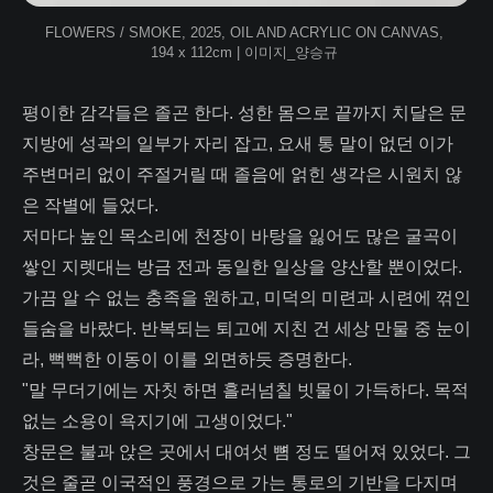
FLOWERS / SMOKE, 2025, OIL AND ACRYLIC ON CANVAS, 
194 x 112cm | 이미지_양승규 
평이한 감각들은 졸곤 한다. 성한 몸으로 끝까지 치달은 문
지방에 성곽의 일부가 자리 잡고, 요새 통 말이 없던 이가
주변머리 없이 주절거릴 때 졸음에 얽힌 생각은 시원치 않
은 작별에 들었다.
저마다 높인 목소리에 천장이 바탕을 잃어도 많은 굴곡이
쌓인 지렛대는 방금 전과 동일한 일상을 양산할 뿐이었다.
가끔 알 수 없는 충족을 원하고, 미덕의 미련과 시련에 꺾인
들숨을 바랐다. 반복되는 퇴고에 지친 건 세상 만물 중 눈이
라, 뻑뻑한 이동이 이를 외면하듯 증명한다.
"말 무더기에는 자칫 하면 흘러넘칠 빗물이 가득하다. 목적
없는 소용이 욕지기에 고생이었다."
창문은 불과 앉은 곳에서 대여섯 뼘 정도 떨어져 있었다. 그
것은 줄곧 이국적인 풍경으로 가는 통로의 기반을 다지며