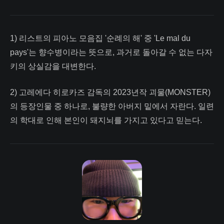
1) 리스트의 피아노 모음집 '순례의 해' 중 'Le mal du
pays'는 향수병이라는 뜻으로, 과거로 돌아갈 수 없는 다자
키의 상실감을 대변한다.
2) 고레에다 히로카즈 감독의 2023년작 괴물(MONSTER)
의 등장인물 중 하나로, 불량한 아버지 밑에서 자란다. 일련
의 학대로 인해 본인이 돼지뇌를 가지고 있다고 믿는다.