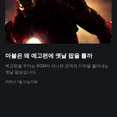
마블은 왜 예고편에 옛날 팝을 틀까
예고편을 꾸미는 BGM이 아니라 관객의 기억을 불러내는
옛날 팝송입니다
2026년 7월 11일
13분