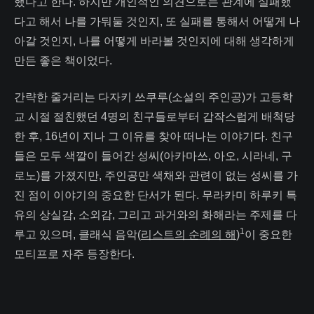
했다고 한다. 하지만 개인적인 의견으로는 관계에 실패했
다고 해서 나를 가둬둘 것인지, 또 실패를 통해서 어떻게 나
아갈 것인지, 나를 어떻게 바라볼 것인지에 대해 생각하게
만든 좋은 책이었다.
간략한 줄거리는 다자키 쓰쿠루(소설의 주인공)가 고등학
교 시절 절친했던 4명의 친구들로부터 갑작스럽게 배척당
한 후, 16년이 지나 그 이유를 찾아 떠나는 이야기다. 친구
들은 모두 색깔이 들어간 성씨(아카마쓰, 아오, 시라네, 구
로노)를 가졌지만, 주인공만 색채와 관련이 없는 성씨를 가
진 점이 이야기의 중요한 단서가 된다. 무라카미 하루키 특
유의 상실감, 소외감, 그리고 과거와의 화해라는 주제를 다
1
루고 있으며, 클래식 음악(
리스트의 순례의 해
)
이 중요한
모티프로 자주 등장한다.