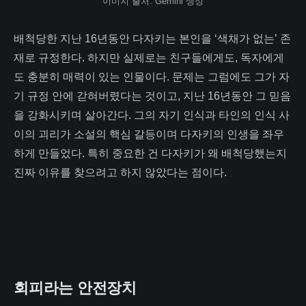
이미지 출처: Gemini 생성
배척당한 지난 16년동안 다자키는 본인을 ‘색채가 없는’ 존
재로 규정한다. 하지만 실제로는 친구들에게도, 독자에게
도 충분히 매력이 있는 인물이다. 문제는 그럼에도 그가 자
기 규정 안에 갇혀버렸다는 것이고, 지난 16년동안 그 믿음
을 강화시키며 살아간다. 그의 자기 인식과 타인의 인식 사
이의 괴리가 소설의 핵심 갈등이며 다자키의 인생을 좌우
하게 만들었다. 특히 중요한 건 다자키가 왜 배척당했는지
진짜 이유를 찾으려고 하지 않았다는 점이다.
회피라는 안전장치