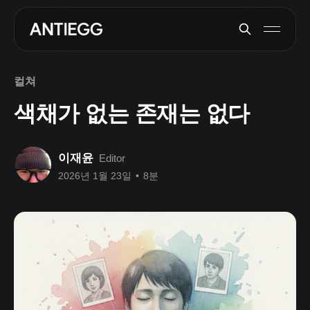
컬쳐
색채가 없는 존재는 없다
이재윤
Editor
2026년 1월 23일
•
8분