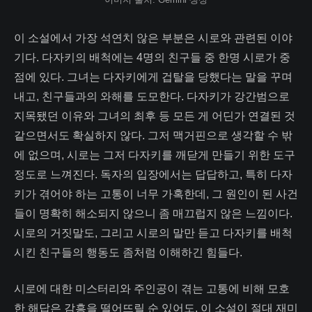
이 소설에서 가장 석연치 않은 부분은 시로와 관련된 이야
기다. 다자키의 배척에는 4명의 친구들 중 한명 시로가 중
점에 있다. 그녀는 다자키에게 겁탈을 당했다는 말을 꾸며
내고, 친구들과의 와해를 도모한다. 다자키가 강간범으로
지목됐던 이유와 그녀의 최후 등 모든 게 어딘가 연결된 것
같으면서도 확실하지 않다. 그저 맥거핀으로 생각할 수 밖
에 없으며, 시로는 그저 다자키를 깨닫게 만들기 위한 도구
정도로 느껴진다. 독자의 입장에서는 답답하고, 특히 다자
키가 겪어야 하는 고통이 너무 가혹한데, 그 원인이 된 사건
들이 명확히 해소되지 않으니 좀 매끄럽지 않은 느낌이다.
시로의 거짓말도, 그리고 시로의 말만 듣고 다자키를 배척
시킨 친구들의 행동도 좀처럼 이해하긴 힘들다.
시로에 대한 미스터리와 주인공이 겪는 고통에 비해 모호
한 해답은 감흥을 떨어뜨릴 순 있어도, 이 소설이 절대 재미