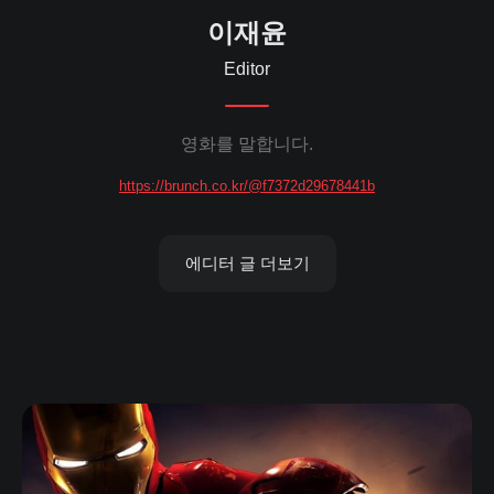
이재윤
Editor
영화를 말합니다.
https://brunch.co.kr/@f7372d29678441b
에디터 글 더보기