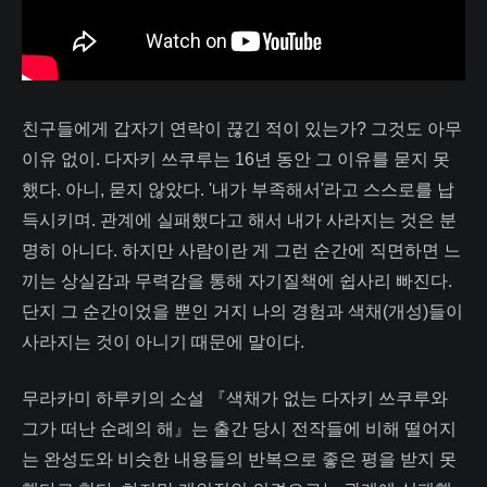
친구들에게 갑자기 연락이 끊긴 적이 있는가? 그것도 아무
이유 없이. 다자키 쓰쿠루는 16년 동안 그 이유를 묻지 못
했다. 아니, 묻지 않았다. '내가 부족해서'라고 스스로를 납
득시키며. 관계에 실패했다고 해서 내가 사라지는 것은 분
명히 아니다. 하지만 사람이란 게 그런 순간에 직면하면 느
끼는 상실감과 무력감을 통해 자기질책에 쉽사리 빠진다.
단지 그 순간이었을 뿐인 거지 나의 경험과 색채(개성)들이
사라지는 것이 아니기 때문에 말이다.​
무라카미 하루키의 소설 『색채가 없는 다자키 쓰쿠루와
그가 떠난 순례의 해』는 출간 당시 전작들에 비해 떨어지
는 완성도와 비슷한 내용들의 반복으로 좋은 평을 받지 못