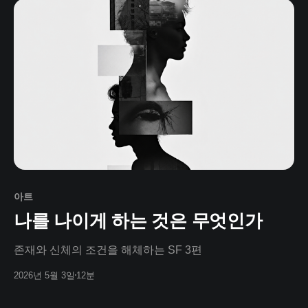
아트
나를 나이게 하는 것은 무엇인가
존재와 신체의 조건을 해체하는 SF 3편
2026년 5월 3일
12분