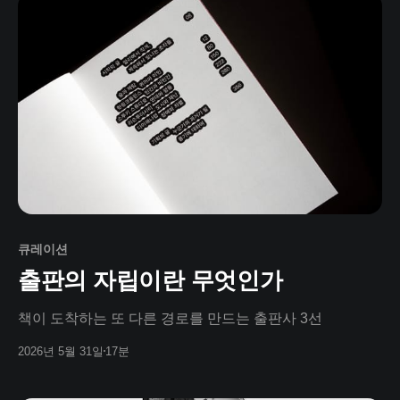
큐레이션
출판의 자립이란 무엇인가
책이 도착하는 또 다른 경로를 만드는 출판사 3선
2026년 5월 31일
17분