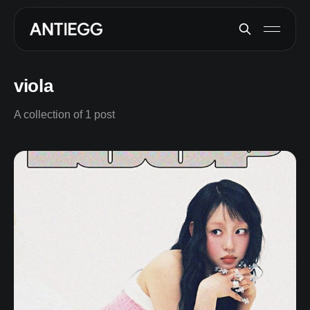
viola
A collection of 1 post