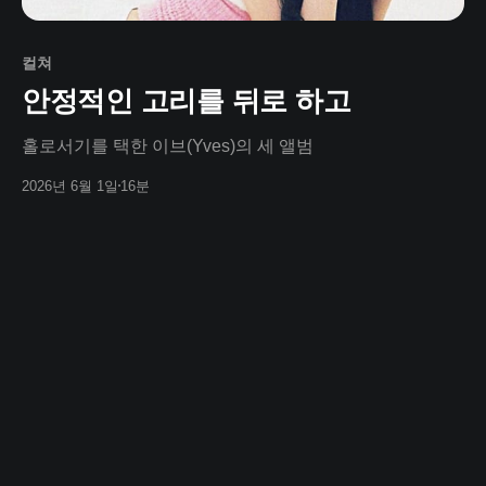
컬쳐
안정적인 고리를 뒤로 하고
홀로서기를 택한 이브(Yves)의 세 앨범
2026년 6월 1일
16분