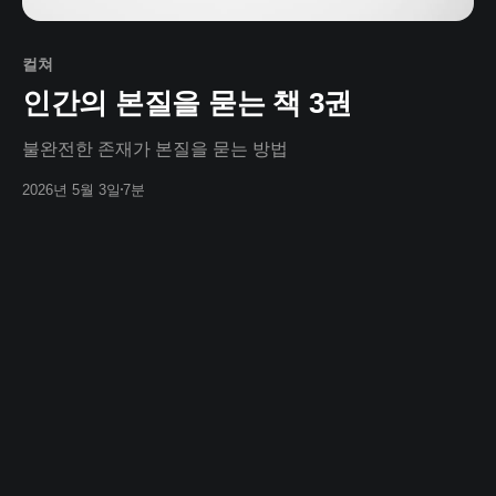
컬쳐
인간의 본질을 묻는 책 3권
불완전한 존재가 본질을 묻는 방법
2026년 5월 3일
7분