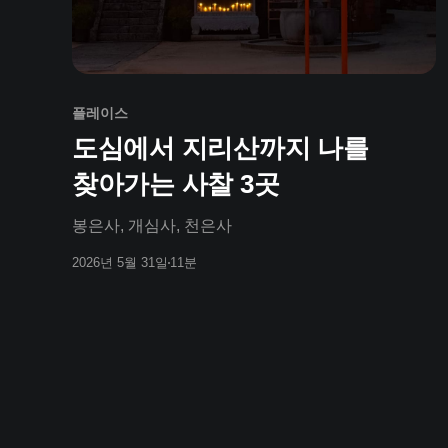
플레이스
도심에서 지리산까지 나를
찾아가는 사찰 3곳
봉은사, 개심사, 천은사
2026년 5월 31일
11분