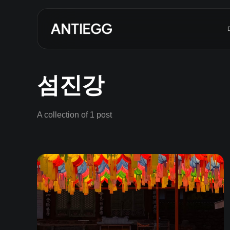
섬진강
A collection of 1 post