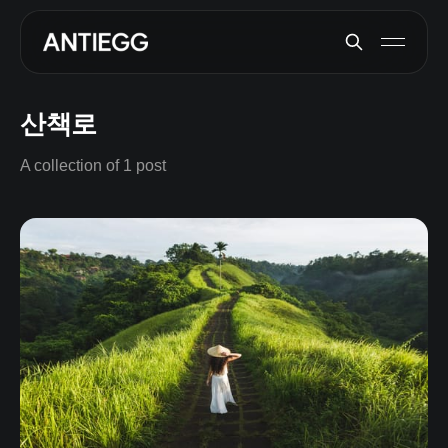
산책로
A collection of 1 post