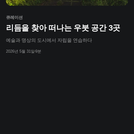
큐레이션
리듬을 찾아 떠나는 우붓 공간 3곳
예술과 명상의 도시에서 자립을 연습하다
2026년 5월 31일
9분