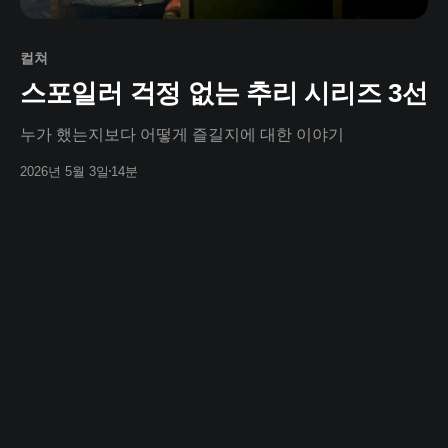
컬쳐
스포일러 걱정 없는 추리 시리즈 3선
누가 했는지보다 어떻게 즐길지에 대한 이야기
2026년 5월 3일
14분