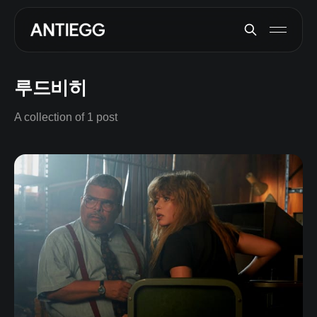
루드비히
A collection of 1 post