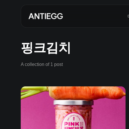
핑크김치
A collection of 1 post