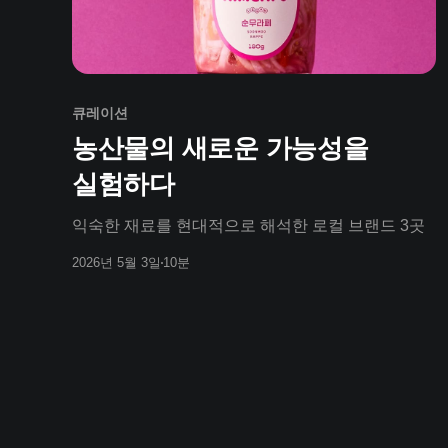
큐레이션
농산물의 새로운 가능성을
실험하다
익숙한 재료를 현대적으로 해석한 로컬 브랜드 3곳
2026년 5월 3일
10분