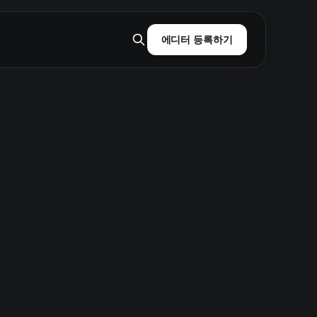
에디터 등록하기