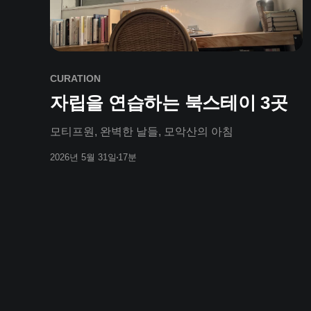
CURATION
자립을 연습하는 북스테이 3곳
모티프원, 완벽한 날들, 모악산의 아침
2026년 5월 31일
17분