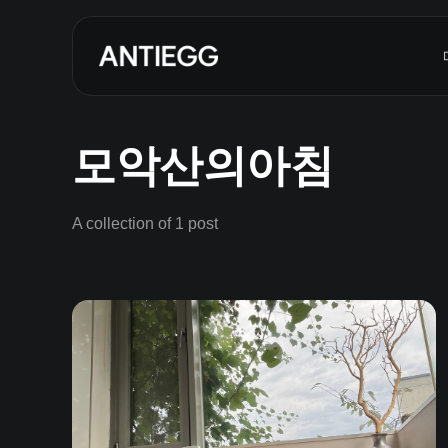
모악산의아침
A collection of 1 post