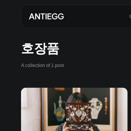
호장품
A collection of 1 post