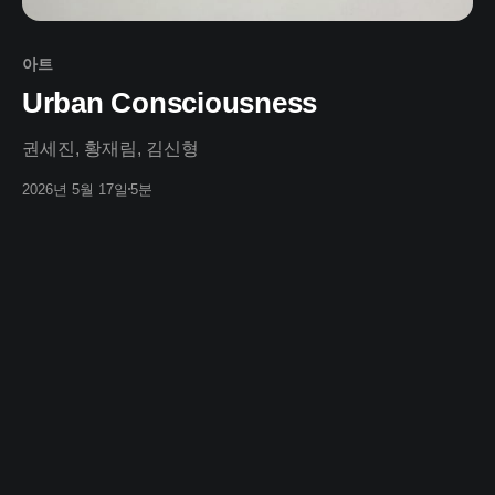
아트
Urban Consciousness
권세진, 황재림, 김신형
2026년 5월 17일
5분