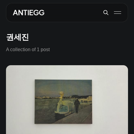
권세진
A collection of 1 post