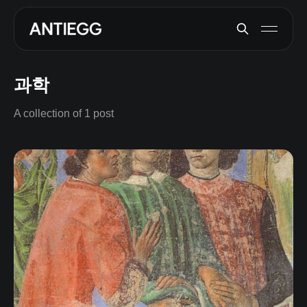
과학
A collection of 1 post