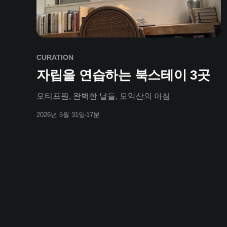
CURATION
자립을 연습하는 북스테이 3곳
모티프원, 완벽한 날들, 모악산의 아침
2026년 5월 31일
17분