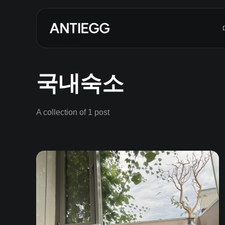
국내숙소
A collection of 1 post