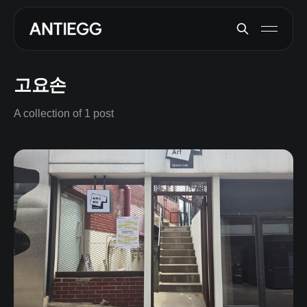
고요손
A collection of 1 post