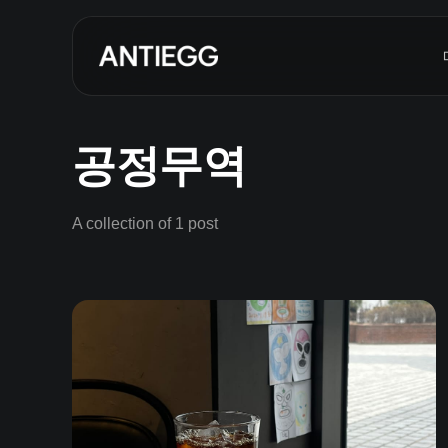
공정무역
A collection of 1 post