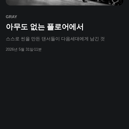
GRAY
아무도 없는 플로어에서
스스로 씬을 만든 댄서들이 다음세대에게 남긴 것
2026년 5월 31일
11분