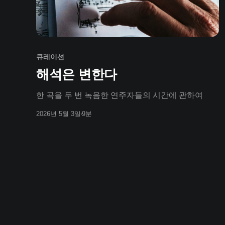
큐레이션
해석은 변한다
한 곡을 두 번 녹음한 연주자들의 시간에 관하여
2026년 5월 3일
9분