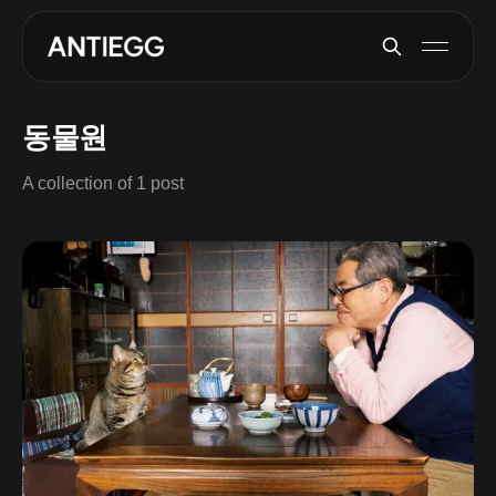
동물원
A collection of 1 post