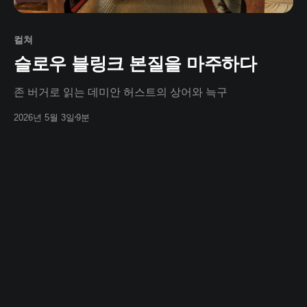
컬쳐
슬로우 블링크 본질을 마주하다
존 버거로 읽는 데미안 허스트의 상어와 늑구
2026년 5월 3일
9분