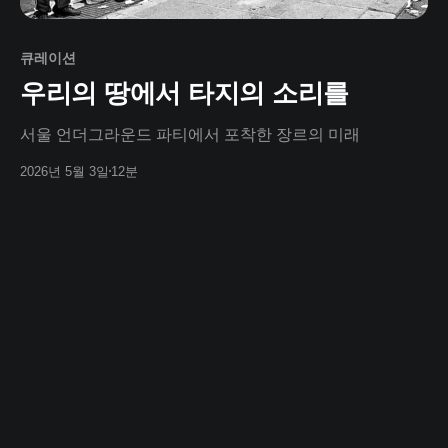
큐레이션
우리의 땅에서 타지의 소리를
서울 언더그라운드 파티에서 포착한 장르의 미래
2026년 5월 3일
12분