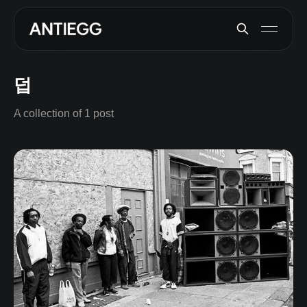
덥
A collection of 1 post