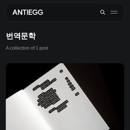
번역문학
A collection of 1 post