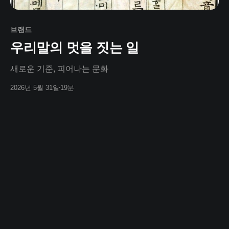
브랜드
우리말의 멋을 짓는 일
새로운 기준, 피어나는 문화
2026년 5월 31일
19분