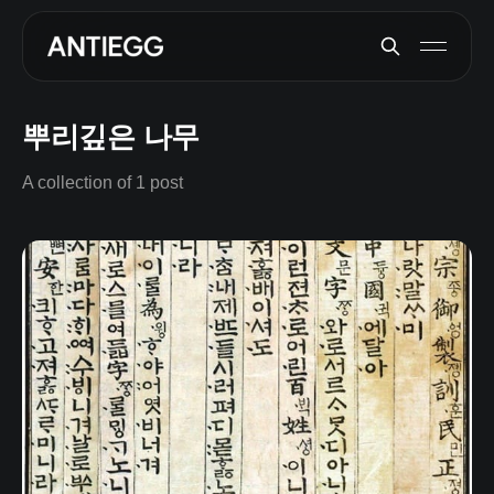
뿌리깊은 나무
A collection of 1 post