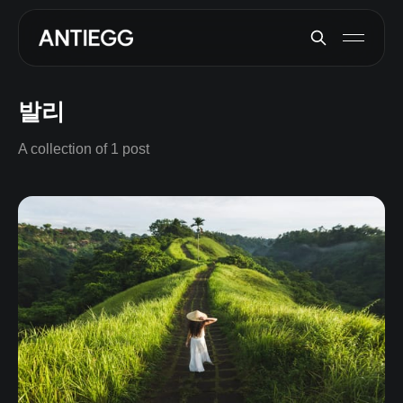
발리
A collection of 1 post