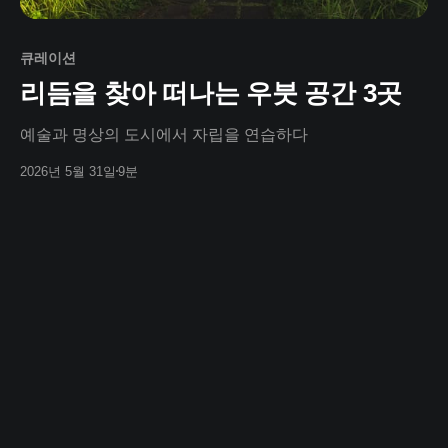
큐레이션
리듬을 찾아 떠나는 우붓 공간 3곳
예술과 명상의 도시에서 자립을 연습하다
2026년 5월 31일
9분