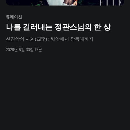
큐레이션
나를 길러내는 정관스님의 한 상
천진암의 사계(四季) : 씨앗에서 장독대까지
2026년 5월 30일
17분