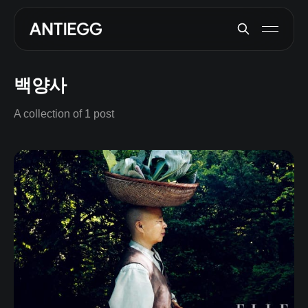
백양사
A collection of 1 post