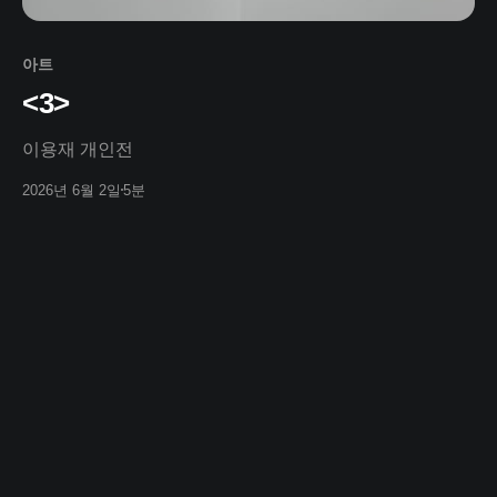
아트
<3>
이용재 개인전
2026년 6월 2일
5분