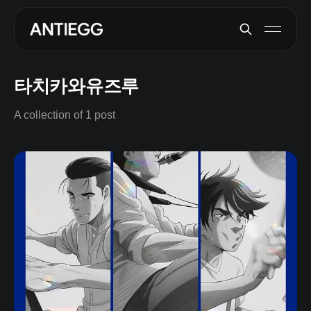
타치카와유즈루
A collection of 1 post