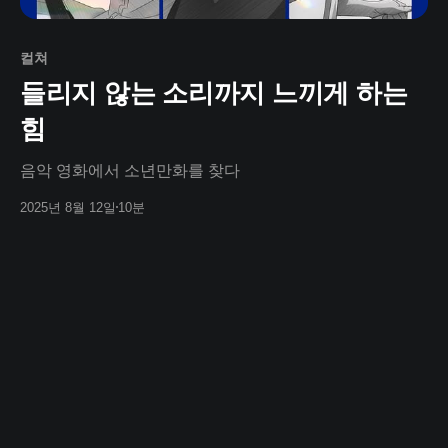
컬쳐
들리지 않는 소리까지 느끼게 하는
힘
음악 영화에서 소년만화를 찾다
2025년 8월 12일
10분