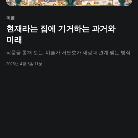
피플
현재라는 집에 기거하는 과거와
미래
작품을 통해 보는, 미술가 서도호가 세상과 관계 맺는 방식
2026년 4월 5일
11분