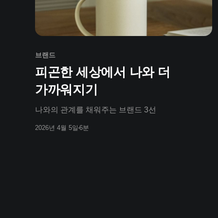
브랜드
피곤한 세상에서 나와 더
가까워지기
나와의 관계를 채워주는 브랜드 3선
2026년 4월 5일
6분