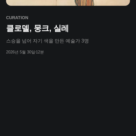
CURATION
클로델, 뭉크, 실레
스승을 넘어 자기 색을 만든 예술가 3명
2026년 5월 30일
12분