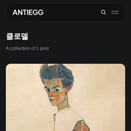
클로델
A collection of 1 post