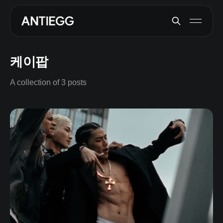
케이팝
A collection of 3 posts