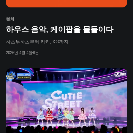
컬쳐
하우스 음악, 케이팝을 물들이다
하츠투하츠부터 키키, XG까지
2026년 4월 4일
6분