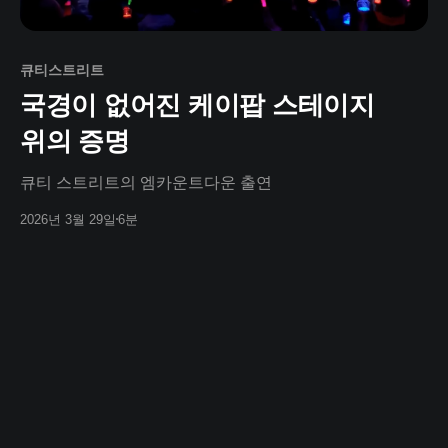
큐티스트리트
국경이 없어진 케이팝 스테이지
위의 증명
큐티 스트리트의 엠카운트다운 출연
2026년 3월 29일
6분