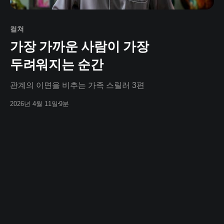
컬쳐
가장 가까운 사람이 가장
두려워지는 순간
관계의 이면을 비추는 가족 스릴러 3편
2026년 4월 11일
9분