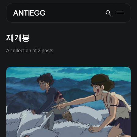
재개봉
A collection of 2 posts