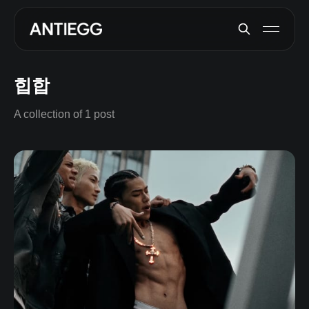
힙합
A collection of 1 post