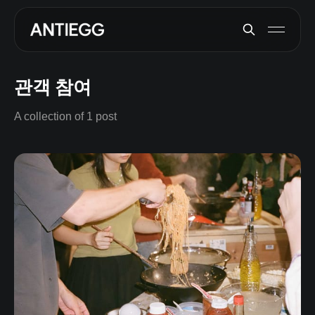
관객 참여
A collection of 1 post