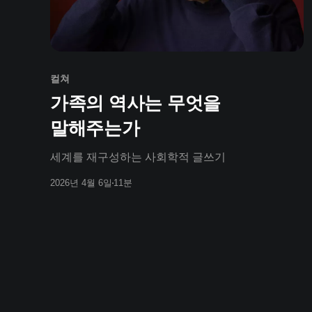
컬쳐
가족의 역사는 무엇을
말해주는가
세계를 재구성하는 사회학적 글쓰기
2026년 4월 6일
11분