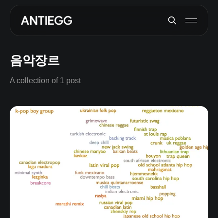
음악장르
A collection of 1 post