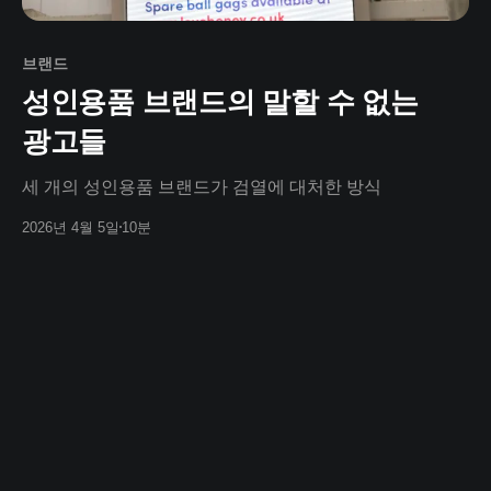
브랜드
성인용품 브랜드의 말할 수 없는
광고들
세 개의 성인용품 브랜드가 검열에 대처한 방식
2026년 4월 5일
10분