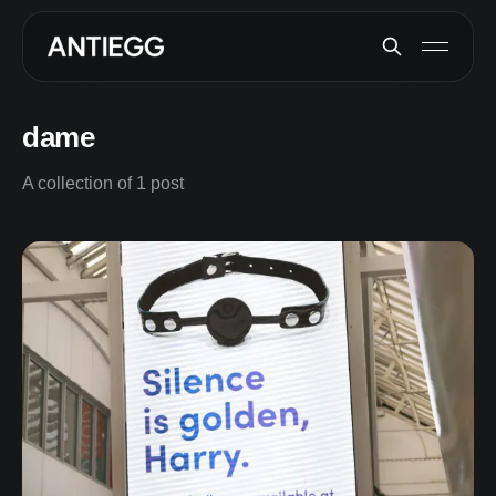
dame
A collection of 1 post