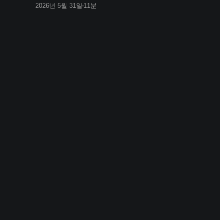
2026년 5월 31일
11분