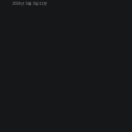
2026년 5월 3일
11분