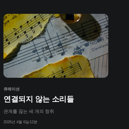
큐레이션
연결되지 않는 소리들
관계를 끊는 세 개의 청취
2026년 4월 6일
12분