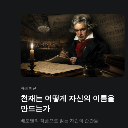
큐레이션
천재는 어떻게 자신의 이름을
만드는가
베토벤의 작품으로 읽는 자립의 순간들